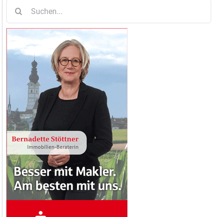
Suche
nach: