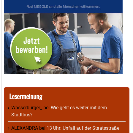
Lesermeinung
Wasserburger_
bei
Wie geht es weiter mit dem
Stadtbus?
ALEXANDRA
bei
13 Uhr: Unfall auf der Staatsstraße