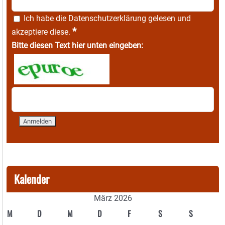
Ich habe die
Datenschutzerklärung
gelesen und
*
akzeptiere diese.
Bitte diesen Text hier unten eingeben:
Kalender
März 2026
M
D
M
D
F
S
S