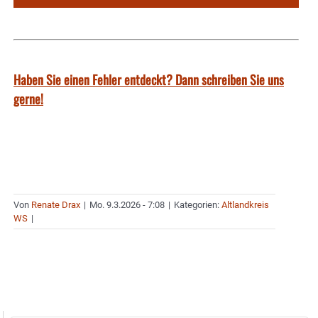
Haben Sie einen Fehler entdeckt? Dann schreiben Sie uns
gerne!
Von
Renate Drax
|
Mo. 9.3.2026 - 7:08
|
Kategorien:
Altlandkreis
WS
|