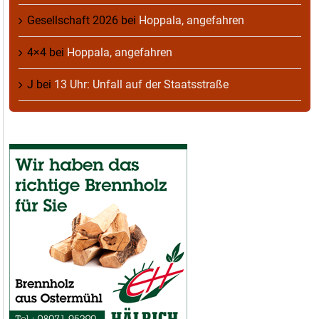
Gesellschaft 2026
bei
Hoppala, angefahren
4×4
bei
Hoppala, angefahren
J
bei
13 Uhr: Unfall auf der Staatsstraße