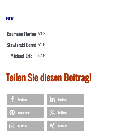
GfR
Baumann Florian
613
Stawiarski Bernd
526
Michael Eric
445
Teilen Sie diesen Beitrag!
teilen
teilen
merken
teilen
teilen
teilen