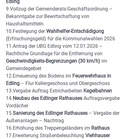
Edling
9.Vollzug der Gemeinderats-Geschäftsordnung –
Bekanntgabe zur Bewirtschaftung von
Haushaltsmitteln
10.Festlegung der
Wahlhelfer-Entschädigung
(Erfrischungsgeld) für die Kommunalwahlen 2026
11.Antrag der UBG Edling vom 12.01.2026 –
Rechtliche Grundlage für die Entfernung von
Geschwindigkeits-Begrenzungen (30 km/h)
im
Gemeindegebiet
12.Erneuerung des Bodens im
Feuerwehrhaus in
Edling
– Flur Kellergeschoss und Obergeschoss
13.Vergabe Auftrag Estricharbeiten
Kegelbahnen
14.
Neubau des Edlinger Rathauses
Auftragsvergabe
Vordächer
15.
Sanierung des Edlinger Rathauses
– Vergabe der
Außenanlagen – Nachtrag
16.Erhöhung des Treppengeländers im
Rathaus
17.Erweiterung Straßenbeleuchtung
Viehhauser