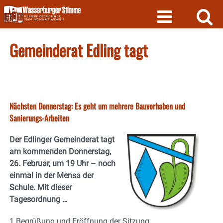
Skip
to
content
Gemeinderat Edling tagt
Nächsten Donnerstag: Es geht um mehrere Bauvorhaben und
Sanierungs-Arbeiten
Der Edlinger Gemeinderat tagt
am kommenden Donnerstag,
26. Februar, um 19 Uhr – noch
einmal in der Mensa der
Schule. Mit dieser
Tagesordnung …
1.Begrüßung und Eröffnung der Sitzung