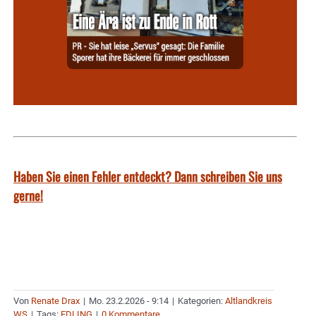
Haben Sie einen Fehler entdeckt? Dann schreiben Sie uns
gerne!
Von
Renate Drax
|
Mo. 23.2.2026 - 9:14
|
Kategorien:
Altlandkreis
WS
|
Tags:
EDLING
|
0 Kommentare