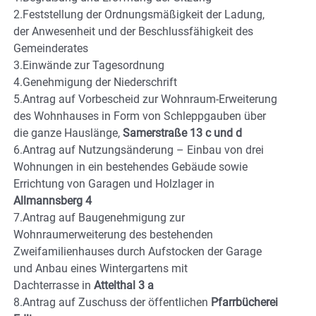
2.Feststellung der Ordnungsmäßigkeit der Ladung,
der Anwesenheit und der Beschlussfähigkeit des
Gemeinderates
3.Einwände zur Tagesordnung
4.Genehmigung der Niederschrift
5.Antrag auf Vorbescheid zur Wohnraum-Erweiterung
des Wohnhauses in Form von Schleppgauben über
die ganze Hauslänge,
Samerstraße 13 c und d
6.Antrag auf Nutzungsänderung – Einbau von drei
Wohnungen in ein bestehendes Gebäude sowie
Errichtung von Garagen und Holzlager in
Allmannsberg 4
7.Antrag auf Baugenehmigung zur
Wohnraumerweiterung des bestehenden
Zweifamilienhauses durch Aufstocken der Garage
und Anbau eines Wintergartens mit
Dachterrasse in
Attelthal 3 a
8.Antrag auf Zuschuss der öffentlichen
Pfarrbücherei