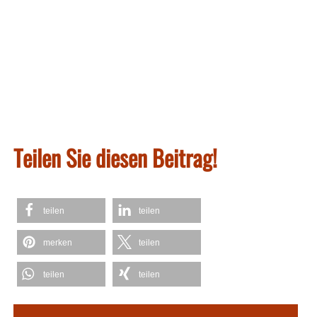
Teilen Sie diesen Beitrag!
teilen
teilen
merken
teilen
teilen
teilen