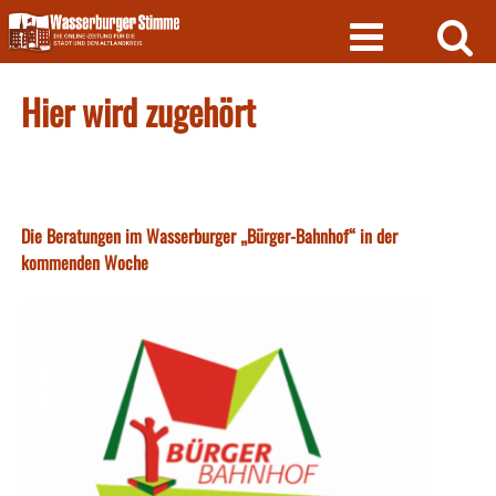
Skip
to
content
Hier wird zugehört
Die Beratungen im Wasserburger „Bürger-Bahnhof“ in der
kommenden Woche