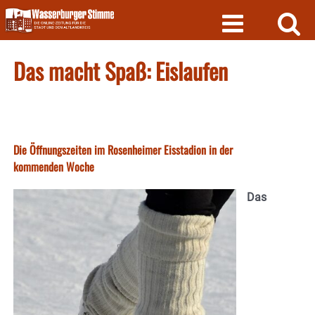
Skip
to
content
Das macht Spaß: Eislaufen
Die Öffnungszeiten im Rosenheimer Eisstadion in der
kommenden Woche
Das