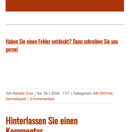
Haben Sie einen Fehler entdeckt? Dann schreiben Sie uns
gerne!
Von
Renate Drax
|
Sa. 24.1.2026 - 7:31
|
Kategorien:
Aib-Stimme
,
Heimatsport
|
0 Kommentare
Hinterlassen Sie einen
Kommentar