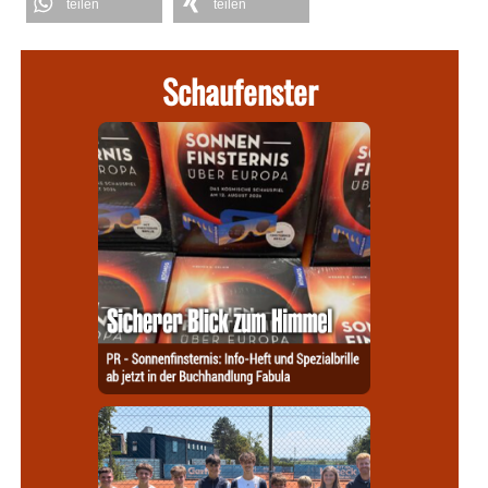
teilen
teilen
Schaufenster