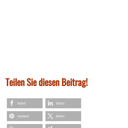
Teilen Sie diesen Beitrag!
teilen
teilen
merken
teilen