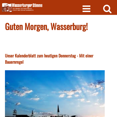
Skip
to
content
Guten Morgen, Wasserburg!
Unser Kalenderblatt zum heutigen Donnerstag - Mit einer
Bauernregel