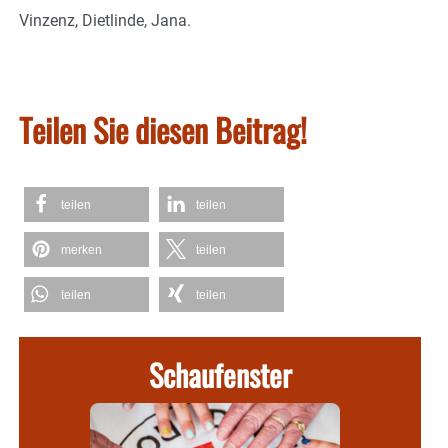
Vinzenz, Dietlinde, Jana.
Teilen Sie diesen Beitrag!
teilen
teilen
merken
teilen
teilen
teilen
Schaufenster