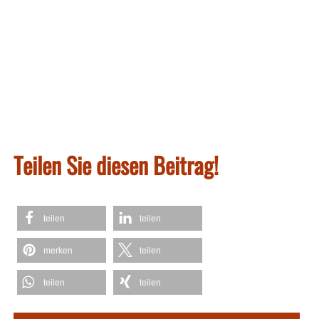
Teilen Sie diesen Beitrag!
teilen
teilen
merken
teilen
teilen
teilen