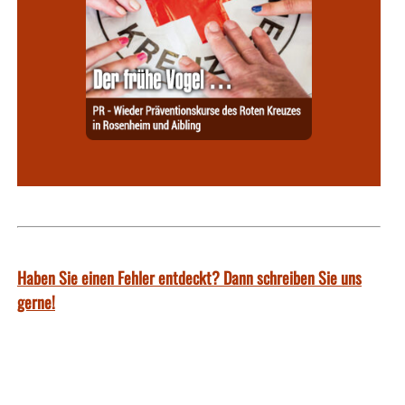
Haben Sie einen Fehler entdeckt? Dann schreiben Sie uns
gerne!