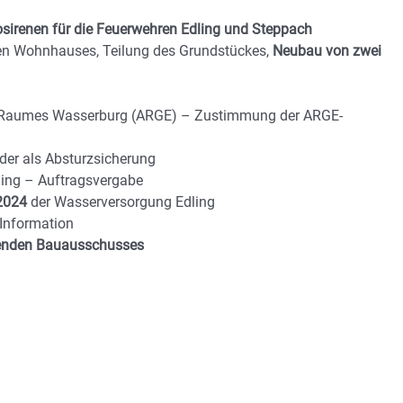
osirenen für die Feuerwehren Edling und Steppach
en Wohnhauses, Teilung des Grundstückes,
Neubau von zwei
Raumes Wasserburg (ARGE) – Zustimmung der ARGE-
der als Absturzsicherung
ling – Auftragsvergabe
2024
der Wasserversorgung Edling
Information
eßenden Bauausschusses