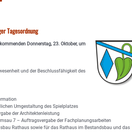
ger Tagesordnung
m kommenden Donnerstag, 23. Oktober, um
wesenheit und der Beschlussfähigkeit des
ormation
ichen Umgestaltung des Spielplatzes
abe der Architektenleistung
msau 7 – Auftragsvergabe der Fachplanungsarbeiten
gsbau Rathaus sowie für das Rathaus im Bestandsbau und das