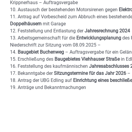
Krippnerhaus – Auftragsvergabe
10. Austausch der bestehenden Motorsirenen gegen
Elektr
11. Antrag auf Vorbescheid zum Abbruch eines bestehend
Doppelhäusern
mit Garage
12. Feststellung und Entlastung der
Jahresrechnung 2024
13. Arbeitsgemeinschaft für die
Entwicklungsplanung
des 
Niederschrift zur Sitzung vom 08.09.2025 –
14.
Baugebiet Buchenweg
– Auftragsvergabe für ein Gelän
15. Erschließung des
Baugebietes Viehhauser Straße
in Ed
16. Feststellung des kaufmännischen
Jahresabschlusses 
17. Bekanntgabe der
Sitzungstermine für das Jahr 2026
– 
18. Antrag der UBG Edling auf
Einrichtung eines beschli
19. Anträge und Bekanntmachungen