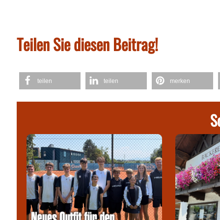
Teilen Sie diesen Beitrag!
teilen
teilen
merken
S