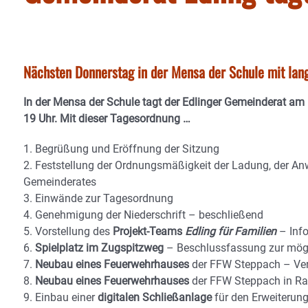
Nächsten Donnerstag in der Mensa der Schule mit lan
In der Mensa der Schule tagt der Edlinger Gemeinderat a
19 Uhr. Mit dieser
Tagesordnung …
1. Begrüßung und Eröffnung der Sitzung
2. Feststellung der Ordnungsmäßigkeit der Ladung, der An
Gemeinderates
3. Einwände zur Tagesordnung
4. Genehmigung der Niederschrift – beschließend
5. Vorstellung des
Projekt-Teams
Edling für Familien
– Inf
6.
Spielplatz im Zugspitzweg
– Beschlussfassung zur mögl
7.
Neubau eines Feuerwehrhauses
der FFW Steppach – Verg
8.
Neubau eines Feuerwehrhauses
der FFW Steppach in Ra
9. Einbau einer
digitalen Schließanlage
für den Erweiterun