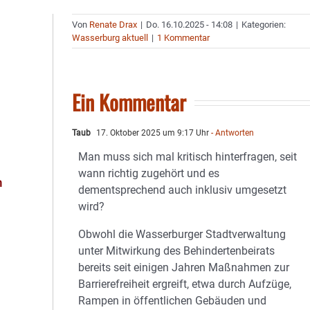
Von
Renate Drax
|
Do. 16.10.2025 - 14:08
|
Kategorien:
Wasserburg aktuell
|
1 Kommentar
Ein Kommentar
Taub
17. Oktober 2025 um 9:17 Uhr
- Antworten
Man muss sich mal kritisch hinterfragen, seit
wann richtig zugehört und es
h
dementsprechend auch inklusiv umgesetzt
wird?
Obwohl die Wasserburger Stadtverwaltung
unter Mitwirkung des Behindertenbeirats
bereits seit einigen Jahren Maßnahmen zur
Barrierefreiheit ergreift, etwa durch Aufzüge,
Rampen in öffentlichen Gebäuden und