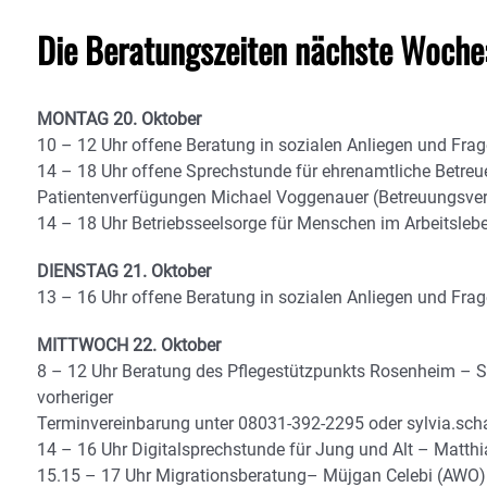
Die Beratungszeiten nächste Woche
MONTAG 20. Oktober
10 – 12 Uhr offene Beratung in sozialen Anliegen und Fra
14 – 18 Uhr offene Sprechstunde für ehrenamtliche Betreu
Patientenverfügungen Michael Voggenauer (Betreuungsve
14 – 18 Uhr Betriebsseelsorge für Menschen im Arbeitsleb
DIENSTAG 21. Oktober
13 – 16 Uhr offene Beratung in sozialen Anliegen und Fra
MITTWOCH 22. Oktober
8 – 12 Uhr Beratung des Pflegestützpunkts Rosenheim – 
vorheriger
Terminvereinbarung unter 08031-392-2295 oder sylvia.sc
14 – 16 Uhr Digitalsprechstunde für Jung und Alt – Matth
15.15 – 17 Uhr Migrationsberatung– Müjgan Celebi (AWO