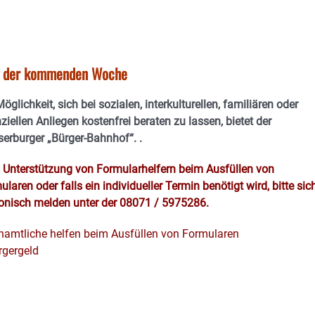
in der kommenden Woche
öglichkeit, sich bei sozialen, interkulturellen, familiären oder
ziellen Anliegen kostenfrei beraten zu lassen, bietet der
erburger „Bürger-Bahnhof“.
.
s Unterstützung von Formularhelfern beim Ausfüllen von
laren oder falls ein individueller Termin benötigt wird, bitte sic
fonisch melden unter der 08071 / 5975286.
namtliche helfen beim Ausfüllen von Formularen
rgergeld