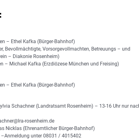
:
gen – Ethel Kafka (Bürger-Bahnhof)
er, Bevollmächtigte, Vorsorgevollmachten, Betreuungs – und
rein – Diakonie Rosenheim)
en – Michael Kafka (Erzdiözese München und Freising)
gen – Ethel Kafka (Bürger-Bahnhof)
Sylvia Schachner (Landratsamt Rosenheim) – 13-16 Uhr nur nac
hachner@lra-rosenheim.de
ias Nicklas (Ehrenamtlicher Bürger-Bahnhof)
) –Anmeldung unter 08031 / 4015402