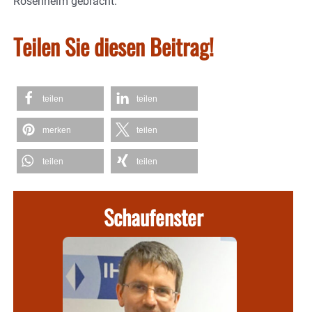
Rosenheim gebracht.
Teilen Sie diesen Beitrag!
teilen
teilen
merken
teilen
teilen
teilen
Schaufenster