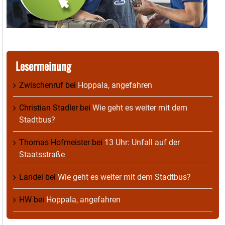
Lesermeinung
Zwischenruf
bei
Hoppala, angefahren
Christian Stadler
bei
Wie geht es weiter mit dem
Stadtbus?
Thomas Hofmeister
bei
13 Uhr: Unfall auf der
Staatsstraße
Landei
bei
Wie geht es weiter mit dem Stadtbus?
HW
bei
Hoppala, angefahren