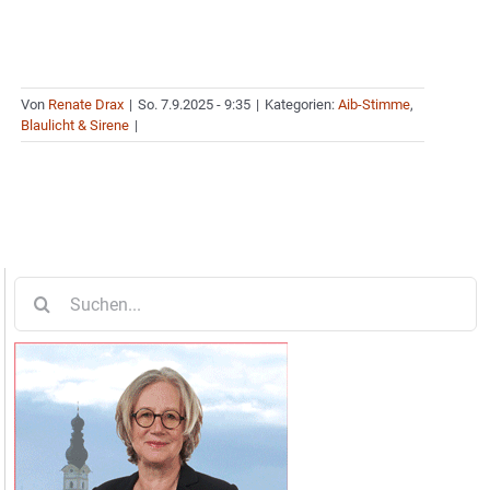
Von
Renate Drax
|
So. 7.9.2025 - 9:35
|
Kategorien:
Aib-Stimme
,
Blaulicht & Sirene
|
Suche
nach: