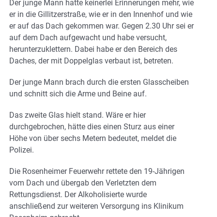
Der junge Mann hatte keinerlei Erinnerungen mehr, wie
er in die Gillitzerstraße, wie er in den Innenhof und wie
er auf das Dach gekommen war. Gegen 2.30 Uhr sei er
auf dem Dach aufgewacht und habe versucht,
herunterzuklettern. Dabei habe er den Bereich des
Daches, der mit Doppelglas verbaut ist, betreten.
Der junge Mann brach durch die ersten Glasscheiben
und schnitt sich die Arme und Beine auf.
Das zweite Glas hielt stand. Wäre er hier
durchgebrochen, hätte dies einen Sturz aus einer
Höhe von über sechs Metern bedeutet, meldet die
Polizei.
Die Rosenheimer Feuerwehr rettete den 19-Jährigen
vom Dach und übergab den Verletzten dem
Rettungsdienst. Der Alkoholisierte wurde
anschließend zur weiteren Versorgung ins Klinikum