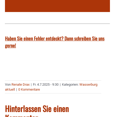
Haben Sie einen Fehler entdeckt? Dann schreiben Sie uns
gerne!
Von
Renate Drax
|
Fr. 4.7.2025 - 9:30
|
Kategorien:
Wasserburg
aktuell
|
0 Kommentare
Hinterlassen Sie einen