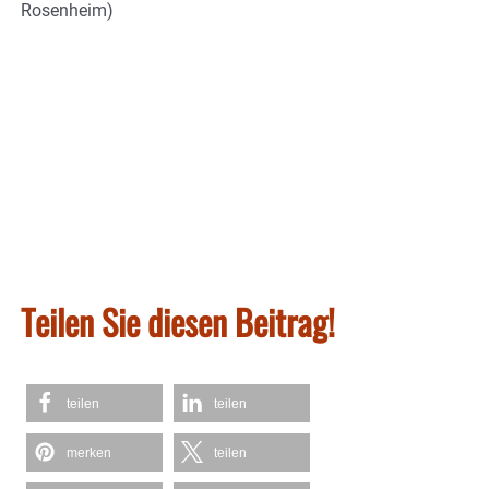
Rosenheim)
Teilen Sie diesen Beitrag!
teilen
teilen
merken
teilen