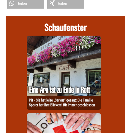
teilen
teilen
Schaufenster