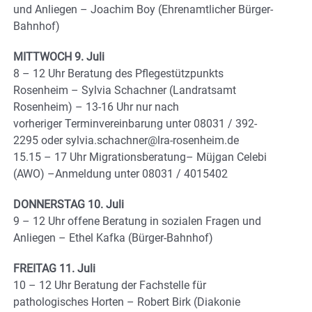
und Anliegen – Joachim Boy (Ehrenamtlicher Bürger-
Bahnhof)
MITTWOCH 9. Juli
8 – 12 Uhr Beratung des Pflegestützpunkts
Rosenheim – Sylvia Schachner (Landratsamt
Rosenheim) – 13-16 Uhr nur nach
vorheriger Terminvereinbarung unter 08031 / 392-
2295 oder sylvia.schachner@lra-rosenheim.de
15.15 – 17 Uhr Migrationsberatung– Müjgan Celebi
(AWO) –Anmeldung unter 08031 / 4015402
DONNERSTAG 10. Juli
9 – 12 Uhr offene Beratung in sozialen Fragen und
Anliegen – Ethel Kafka (Bürger-Bahnhof)
FREITAG 11. Juli
10 – 12 Uhr Beratung der Fachstelle für
pathologisches Horten – Robert Birk (Diakonie