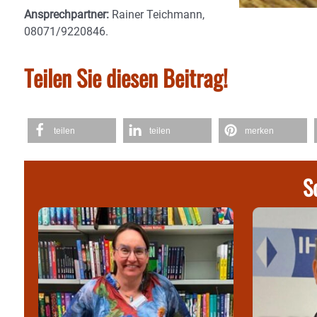
Ansprechpartner:
Rainer Teichmann,
08071/9220846.
Teilen Sie diesen Beitrag!
teilen
teilen
merken
S