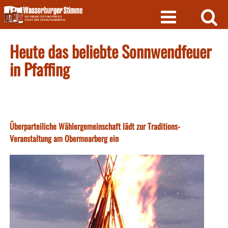
Skip
to
content
Heute das beliebte Sonnwendfeuer
in Pfaffing
Überparteiliche Wählergemeinschaft lädt zur Traditions-
Veranstaltung am Obermoarberg ein