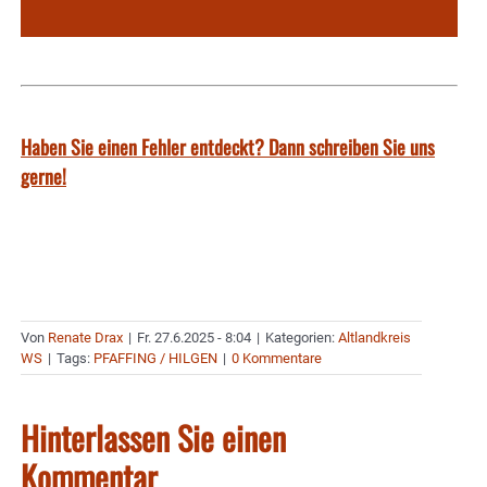
Haben Sie einen Fehler entdeckt? Dann schreiben Sie uns
gerne!
Von
Renate Drax
|
Fr. 27.6.2025 - 8:04
|
Kategorien:
Altlandkreis
WS
|
Tags:
PFAFFING / HILGEN
|
0 Kommentare
Hinterlassen Sie einen
Kommentar