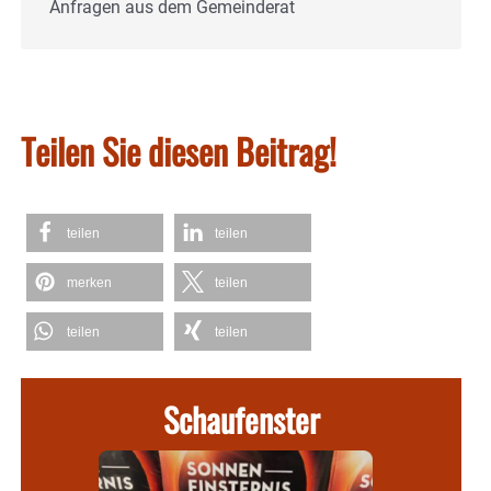
Anfragen aus dem Gemeinderat
Teilen Sie diesen Beitrag!
teilen
teilen
merken
teilen
teilen
teilen
Schaufenster