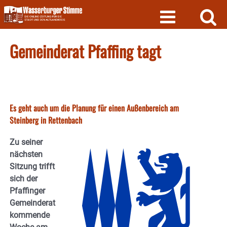
Skip
to
content
Gemeinderat Pfaffing tagt
Es geht auch um die Planung für einen Außenbereich am
Steinberg in Rettenbach
Zu seiner
nächsten
Sitzung trifft
sich der
Pfaffinger
Gemeinderat
kommende