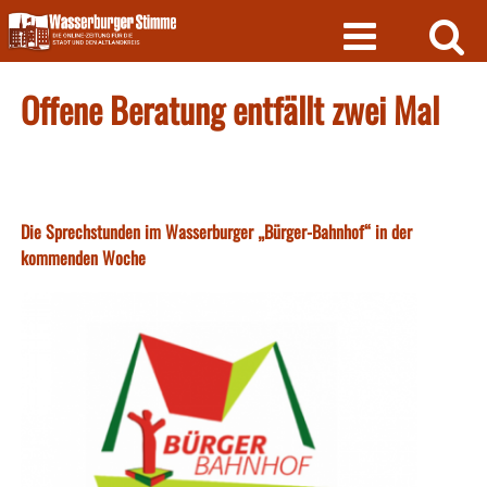
Skip
to
content
Offene Beratung entfällt zwei Mal
Die Sprechstunden im Wasserburger „Bürger-Bahnhof“ in der
kommenden Woche