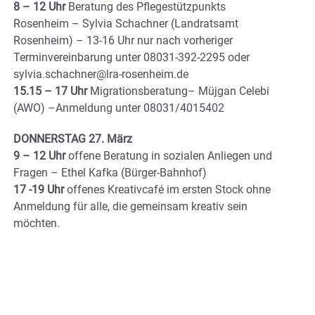
8 – 12 Uhr
Beratung des Pflegestützpunkts
Rosenheim – Sylvia Schachner (Landratsamt
Rosenheim) – 13-16 Uhr nur nach vorheriger
Terminvereinbarung unter 08031-392-2295 oder
sylvia.schachner@lra-rosenheim.de
15.15 – 17 Uhr
Migrationsberatung– Müjgan Celebi
(AWO) –Anmeldung unter 08031/4015402
DONNERSTAG 27. März
9 – 12 Uhr
offene Beratung in sozialen Anliegen und
Fragen – Ethel Kafka (Bürger-Bahnhof)
17 -19 Uhr
offenes Kreativcafé im ersten Stock ohne
Anmeldung für alle, die gemeinsam kreativ sein
möchten.