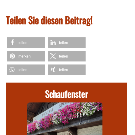
Teilen Sie diesen Beitrag!
teilen
teilen
merken
teilen
teilen
teilen
Schaufenster