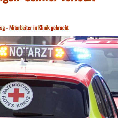
g - Mitarbeiter in Klinik gebracht