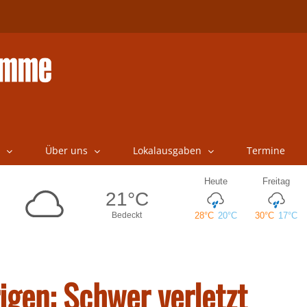
Über uns
Lokalausgaben
Termine
igen: Schwer verletzt