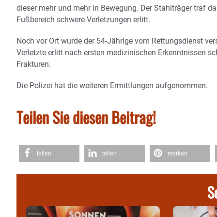
dieser mehr und mehr in Bewegung. Der Stahlträger traf da
Fußbereich schwere Verletzungen erlitt.
Noch vor Ort wurde der 54-Jährige vom Rettungsdienst ver
Verletzte erlitt nach ersten medizinischen Erkenntnissen 
Frakturen.
Die Polizei hat die weiteren Ermittlungen aufgenommen.
Teilen Sie diesen Beitrag!
teilen
teilen
merken
S