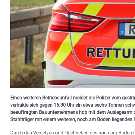
Einen weiteren Betriebsunfall meldet die Polizei vom gest
verhakte sich gegen 16.30 Uhr ein etwa sechs Tonnen schwer
beauftragten Bauunternehmens hob mit dem Auslegearm den
Stahlträger mit einem weiteren, noch am Boden liegenden 
Durch das Versetzen und Hochheben des noch am Boden li