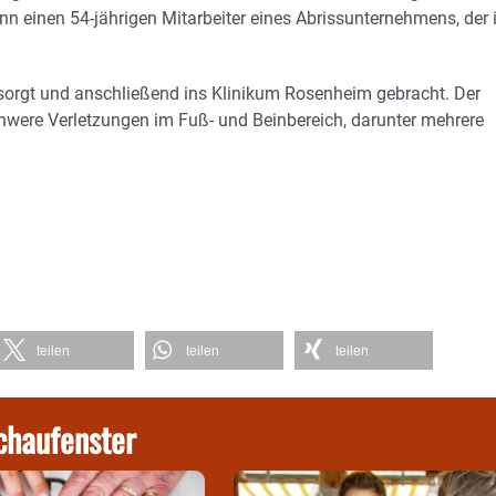
nn einen 54-jährigen Mitarbeiter eines Abrissunternehmens, der
sorgt und anschließend ins Klinikum Rosenheim gebracht. Der
schwere Verletzungen im Fuß- und Beinbereich, darunter mehrere
teilen
teilen
teilen
chaufenster