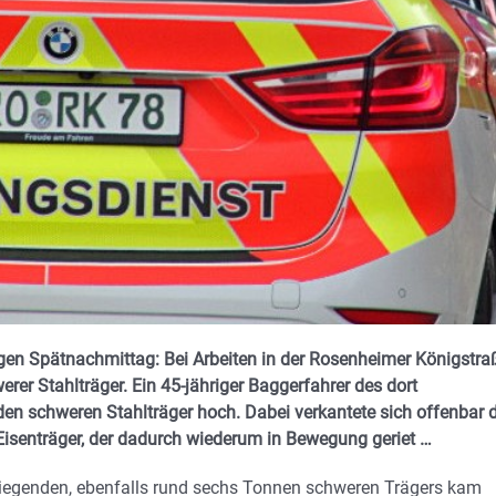
rigen Spätnachmittag: Bei Arbeiten in der Rosenheimer Königstra
er Stahlträger. Ein 45-jähriger Baggerfahrer des dort
 schweren Stahlträger hoch. Dabei verkantete sich offenbar 
Eisenträger, der dadurch wiederum in Bewegung geriet …
egenden, ebenfalls rund sechs Tonnen schweren Trägers kam