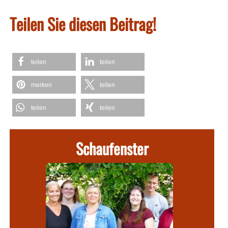
Teilen Sie diesen Beitrag!
teilen
teilen
merken
teilen
teilen
teilen
Schaufenster