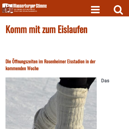
Skip
to
content
Komm mit zum Eislaufen
Die Öffnungszeiten im Rosenheimer Eisstadion in der
kommenden Woche
Das