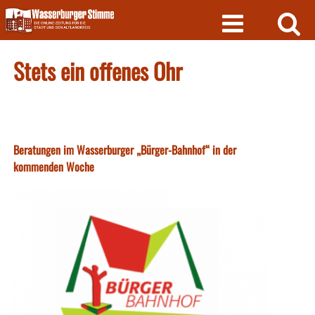
Skip
to
content
Stets ein offenes Ohr
Beratungen im Wasserburger „Bürger-Bahnhof“ in der
kommenden Woche