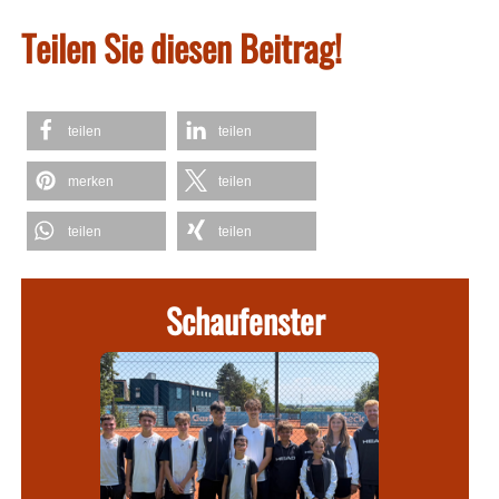
Teilen Sie diesen Beitrag!
teilen
teilen
merken
teilen
teilen
teilen
Schaufenster