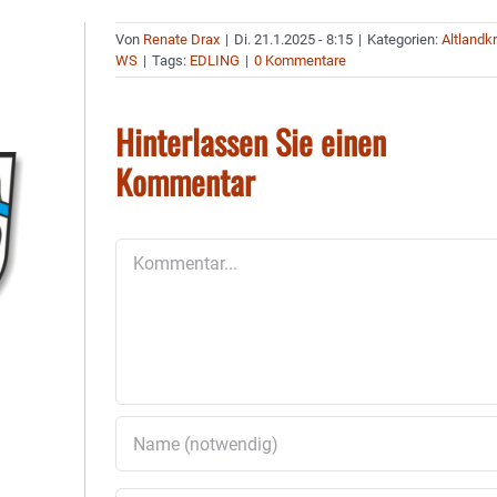
Von
Renate Drax
|
Di. 21.1.2025 - 8:15
|
Kategorien:
Altlandk
WS
|
Tags:
EDLING
|
0 Kommentare
Hinterlassen Sie einen
Kommentar
Kommentar