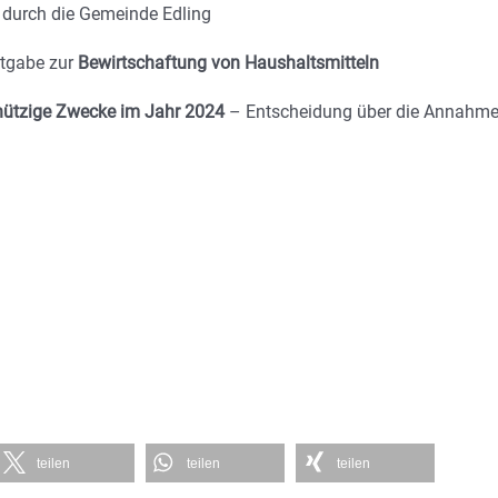
durch die Gemeinde Edling
ntgabe zur
Bewirtschaftung von Haushaltsmitteln
ützige Zwecke im Jahr 2024
– Entscheidung über die Annahm
teilen
teilen
teilen