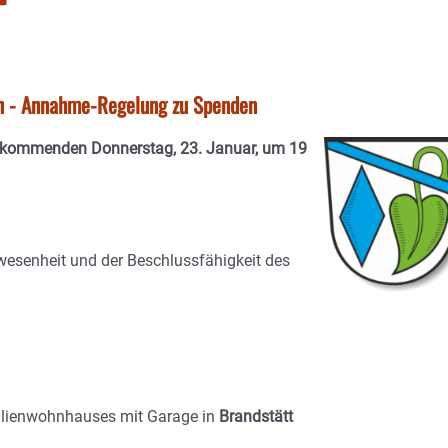
en - Annahme-Regelung zu Spenden
m kommenden Donnerstag, 23. Januar, um 19
wesenheit und der Beschlussfähigkeit des
ilienwohnhauses mit Garage in
Brandstätt