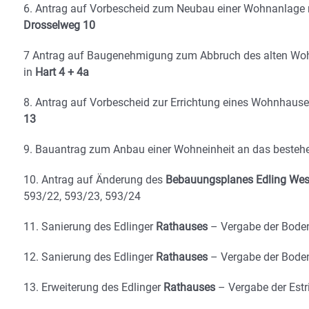
6. Antrag auf Vorbescheid zum Neubau einer Wohnanlage m
Drosselweg 10
7 Antrag auf Baugenehmigung zum Abbruch des alten Woh
in
Hart 4 + 4a
8. Antrag auf Vorbescheid zur Errichtung eines Wohnhause
13
9. Bauantrag zum Anbau einer Wohneinheit an das besteh
10. Antrag auf Änderung des
Bebauungsplanes Edling West 
593/22, 593/23, 593/24
11. Sanierung des Edlinger
Rathauses
– Vergabe der Boden
12. Sanierung des Edlinger
Rathauses
– Vergabe der Boden
13. Erweiterung des Edlinger
Rathauses
– Vergabe der Estr