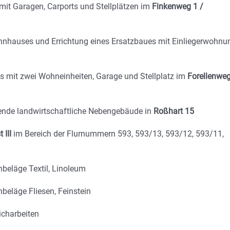
it Garagen, Carports und Stellplätzen im
Finkenweg 1 /
nhauses und Errichtung eines Ersatzbaues mit Einliegerwohnu
s mit zwei Wohneinheiten, Garage und Stellplatz im
Forellenwe
ende landwirtschaftliche Nebengebäude in
Roßhart 15
III
im Bereich der Flurnummern 593, 593/13, 593/12, 593/11,
beläge Textil, Linoleum
beläge Fliesen, Feinstein
icharbeiten