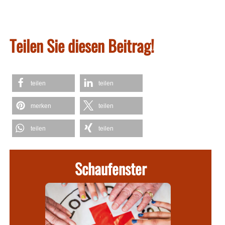
Teilen Sie diesen Beitrag!
teilen
teilen
merken
teilen
teilen
teilen
Schaufenster