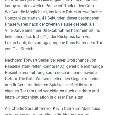
knapp vor der zweiten Pause eröffneten den Grün-
Weißen die Möglichkeit, ins letzte Drittel in zweifacher
Überzahl zu starten. 41 Sekunden dieser besonderen
Phase waren nach der zweiten Pause gespielt, als
Ville Järveläinen per Direktabnahme hammerhart ins
linke obere Eck traf (41.); der Rückpass kam von
Lukas Laub, der vorangegangene Pass hinter dem Tor
von C.J. Stretch.
Nachdem Torwart Seidel bei einer Großchance von
Raedeke stark retten konnte (43.), geriet die erstmalige
Rosenheimer Führung kaum noch in nennenswerte
Gefahr. Die Grün-Weißen hielten den Gegner mit einer
nun äußerst routinierten Spielweise effektiv vom
eigenen Tor fern und verteidigten auch die dritte und
letzte Unterzahlsituation in dieser Partie gut.
Als Charlie Sarault frei vor Kevin Carr zum Abschluss
gekommen wäre, zog Miglio die Notbremse, es