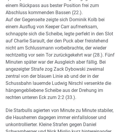
einem Rückpass aus bester Position frei zum
Abschluss kommenden Bassen (22.).
Auf der Gegenseite zeigte sich Dominik Kolb bei
einem Ausflug von Keeper Carr aufmerksam,
schnappte sich die Scheibe, legte perfekt in den Slot
auf Charlie Sarault, der den Puck aber freistehend
nicht am Schlussmann vorbeibrachte, der wieder
rechtzeitig vor sein Tor zurückgekehrt war (28.). Fünf
Minuten später war der Ausgleich aber fällig. Bei
angezeigter Strafe zog Zack Dybowski zweimal
zentral von der blauen Linie ab und der in der
Schussbahn lauernde Ludwig Nirschl versenkte die
hängengebliebene Scheibe aus der Drehung im
rechten unteren Eck zum 2:2 (33.).
Die Starbulls agierten von Minute zu Minute stabiler,
die Hausherren dagegen immer einfallsloser und
unkontrollierter. Kleine Strafen gegen Daniel
Schwamberger und Nick Miglio kurz hintereinander