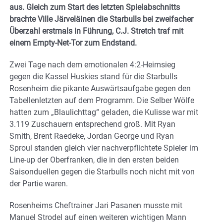
aus. Gleich zum Start des letzten Spielabschnitts
brachte Ville Järveläinen die Starbulls bei zweifacher
Überzahl erstmals in Führung, C.J. Stretch traf mit
einem Empty-Net-Tor zum Endstand.
Zwei Tage nach dem emotionalen 4:2-Heimsieg
gegen die Kassel Huskies stand für die Starbulls
Rosenheim die pikante Auswärtsaufgabe gegen den
Tabellenletzten auf dem Programm. Die Selber Wölfe
hatten zum „Blaulichttag“ geladen, die Kulisse war mit
3.119 Zuschauern entsprechend groß. Mit Ryan
Smith, Brent Raedeke, Jordan George und Ryan
Sproul standen gleich vier nachverpflichtete Spieler im
Line-up der Oberfranken, die in den ersten beiden
Saisonduellen gegen die Starbulls noch nicht mit von
der Partie waren.
Rosenheims Cheftrainer Jari Pasanen musste mit
Manuel Strodel auf einen weiteren wichtigen Mann