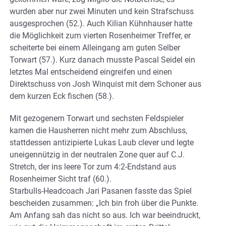
wurden aber nur zwei Minuten und kein Strafschuss
ausgesprochen (52.). Auch Kilian Kühnhauser hatte
die Möglichkeit zum vierten Rosenheimer Treffer, er
scheiterte bei einem Alleingang am guten Selber
Torwart (57.). Kurz danach musste Pascal Seidel ein
letztes Mal entscheidend eingreifen und einen
Direktschuss von Josh Winquist mit dem Schoner aus
dem kurzen Eck fischen (58.).
Mit gezogenem Torwart und sechsten Feldspieler
kamen die Hausherren nicht mehr zum Abschluss,
stattdessen antizipierte Lukas Laub clever und legte
uneigennützig in der neutralen Zone quer auf C.J.
Stretch, der ins leere Tor zum 4:2-Endstand aus
Rosenheimer Sicht traf (60.).
Starbulls-Headcoach Jari Pasanen fasste das Spiel
bescheiden zusammen: „Ich bin froh über die Punkte.
Am Anfang sah das nicht so aus. Ich war beeindruckt,