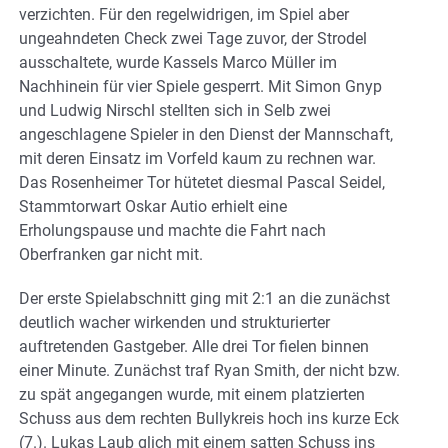
verzichten. Für den regelwidrigen, im Spiel aber
ungeahndeten Check zwei Tage zuvor, der Strodel
ausschaltete, wurde Kassels Marco Müller im
Nachhinein für vier Spiele gesperrt. Mit Simon Gnyp
und Ludwig Nirschl stellten sich in Selb zwei
angeschlagene Spieler in den Dienst der Mannschaft,
mit deren Einsatz im Vorfeld kaum zu rechnen war.
Das Rosenheimer Tor hütetet diesmal Pascal Seidel,
Stammtorwart Oskar Autio erhielt eine
Erholungspause und machte die Fahrt nach
Oberfranken gar nicht mit.
Der erste Spielabschnitt ging mit 2:1 an die zunächst
deutlich wacher wirkenden und strukturierter
auftretenden Gastgeber. Alle drei Tor fielen binnen
einer Minute. Zunächst traf Ryan Smith, der nicht bzw.
zu spät angegangen wurde, mit einem platzierten
Schuss aus dem rechten Bullykreis hoch ins kurze Eck
(7.). Lukas Laub glich mit einem satten Schuss ins