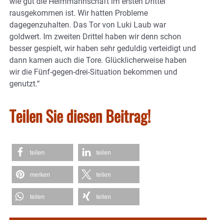
wie gut die Heimmannschaft im ersten Drittel
rausgekommen ist. Wir hatten Probleme
dagegenzuhalten. Das Tor von Luki Laub war
goldwert. Im zweiten Drittel haben wir denn schon
besser gespielt, wir haben sehr geduldig verteidigt und
dann kamen auch die Tore. Glücklicherweise haben
wir die Fünf-gegen-drei-Situation bekommen und
genutzt.“
Teilen Sie diesen Beitrag!
teilen
teilen
merken
teilen
teilen
teilen