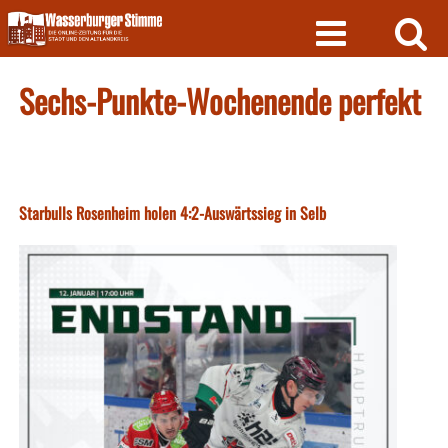
Skip
to
content
Sechs-Punkte-Wochenende perfekt
Starbulls Rosenheim holen 4:2-Auswärtssieg in Selb