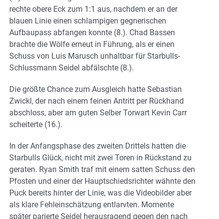
rechte obere Eck zum 1:1 aus, nachdem er an der
blauen Linie einen schlampigen gegnerischen
Aufbaupass abfangen konnte (8.). Chad Bassen
brachte die Wölfe erneut in Führung, als er einen
Schuss von Luis Marusch unhaltbar für Starbulls-
Schlussmann Seidel abfälschte (8.).
Die größte Chance zum Ausgleich hatte Sebastian
Zwickl, der nach einem feinen Antritt per Rückhand
abschloss, aber am guten Selber Torwart Kevin Carr
scheiterte (16.).
In der Anfangsphase des zweiten Drittels hatten die
Starbulls Glück, nicht mit zwei Toren in Rückstand zu
geraten. Ryan Smith traf mit einem satten Schuss den
Pfosten und einer der Hauptschiedsrichter wähnte den
Puck bereits hinter der Linie, was die Videobilder aber
als klare Fehleinschätzung entlarvten. Momente
später parierte Seidel herausragend gegen den nach