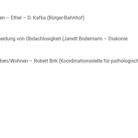
en – Ethel – D. Kafka (Bürger-Bahnhof)
rmeidung von Obdachlosigkeit (Janett Bodemann – Diakonie
en/Wohnen – Robert Birk (Koordinationsstelle für pathologisc