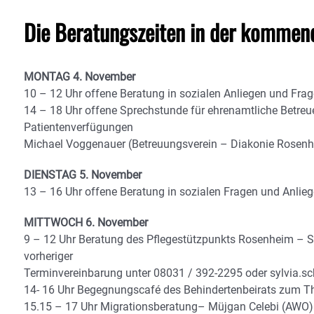
Die Beratungszeiten in der kommen
MONTAG 4. November
10 – 12 Uhr offene Beratung in sozialen Anliegen und Fr
14 – 18 Uhr offene Sprechstunde für ehrenamtliche Betreu
Patientenverfügungen
Michael Voggenauer (Betreuungsverein – Diakonie Rosen
DIENSTAG 5. November
13 – 16 Uhr offene Beratung in sozialen Fragen und Anlieg
MITTWOCH 6. November
9 – 12 Uhr Beratung des Pflegestützpunkts Rosenheim – 
vorheriger
Terminvereinbarung unter 08031 / 392-2295 oder sylvia.s
14- 16 Uhr Begegnungscafé des Behindertenbeirats zum T
15.15 – 17 Uhr Migrationsberatung– Müjgan Celebi (AWO