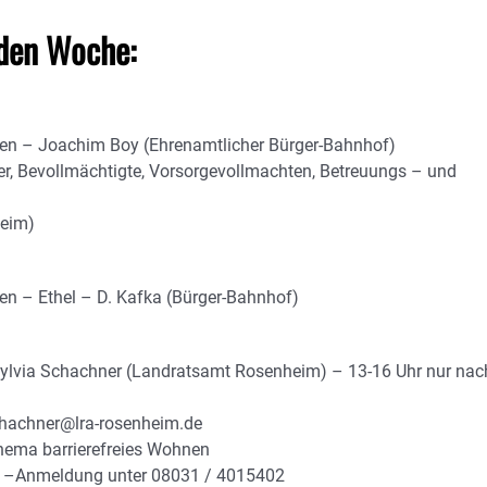
den Woche:
agen – Joachim Boy (Ehrenamtlicher Bürger-Bahnhof)
er, Bevollmächtigte, Vorsorgevollmachten, Betreuungs – und
heim)
en – Ethel – D. Kafka (Bürger-Bahnhof)
Sylvia Schachner (Landratsamt Rosenheim) – 13-16 Uhr nur nac
chachner@lra-rosenheim.de
hema barrierefreies Wohnen
) –Anmeldung unter 08031 / 4015402