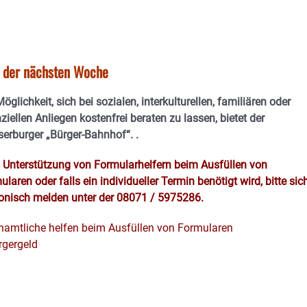
n der nächsten Woche
öglichkeit, sich bei sozialen, interkulturellen, familiären oder
ziellen Anliegen kostenfrei beraten zu lassen, bietet der
erburger „Bürger-Bahnhof“.
.
s Unterstützung von Formularhelfern beim Ausfüllen von
laren oder falls ein individueller Termin benötigt wird, bitte sic
fonisch melden unter der 08071 / 5975286.
namtliche helfen beim Ausfüllen von Formularen
rgergeld