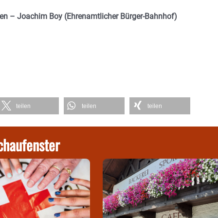
agen – Joachim Boy (Ehrenamtlicher Bürger-Bahnhof)
teilen
teilen
teilen
chaufenster