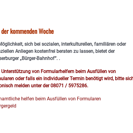
in der kommenden Woche
öglichkeit, sich bei sozialen, interkulturellen, familiären oder
ziellen Anliegen kostenfrei beraten zu lassen, bietet der
erburger „Bürger-Bahnhof“.
.
s Unterstützung von Formularhelfern beim Ausfüllen von
laren oder falls ein individueller Termin benötigt wird, bitte sic
fonisch melden unter der 08071 / 5975286.
namtliche helfen beim Ausfüllen von Formularen
rgergeld