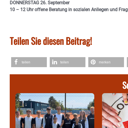
DONNERSTAG 26. September
10 – 12 Uhr offene Beratung in sozialen Anliegen und Fr
Teilen Sie diesen Beitrag!
teilen
teilen
merken
S