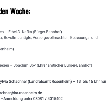
den Woche:
en – Ethel-D. Kafka (Bürger-Bahnhof)
er, Bevollmächtigte, Vorsorgevollmachten, Betreuungs- und
senheim)
nliegen – Joachim Boy (Ehrenamtlicher Bürger-Bahnhof)
ylvia Schachner (Landratsamt Rosenheim) – 13 bis 16 Uhr nur
hachner@lra-rosenheim.de
) –Anmeldung unter 08031 / 4015402