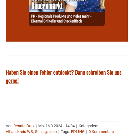
Haben Sie einen Fehler entdeckt? Dann schreiben Sie uns
gerne!
Von
Renate Drax
|
Mo. 16.9.2024 - 14:04
|
Kategorien:
Altlandkreis WS
,
Schlagzeilen
|
Tags:
EDLING
|
0 Kommentare