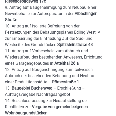
Riesengebirgsweg 17c
9. Antrag auf Baugenehmigung zum Neubau einer
Gewerbehalle zur Autoreparatur in der
Albachinger
Straße
10. Antrag auf isolierte Befreiung von den
Festsetzungen des Bebauungsplanes Edling West IV
zur Erneuerung der Einfriedung auf der Süd- und
Westseite des Grundstückes
Spitzsteinstraße 48
11. Antrag auf Vorbescheid zum Abbruch und
Wiederaufbau des bestehenden Anwesens, Errichtung
eines Garagengebäudes in
Attelthal 26 a
12. Antrag auf Baugenehmigung zum teilweisen
Abbruch der bestehenden Bebauung und Neubau
einer Produktionsstätte –
Römerstraße 1
13.
Baugebiet Buchenweg
– Erschließung –
Auftragsvergabe Nachtragsangebot
14. Beschlussfassung zur Neuaufstellung der
Richtlinien zur
Vergabe von gemeindeeigenen
Wohnbaugrundstücken