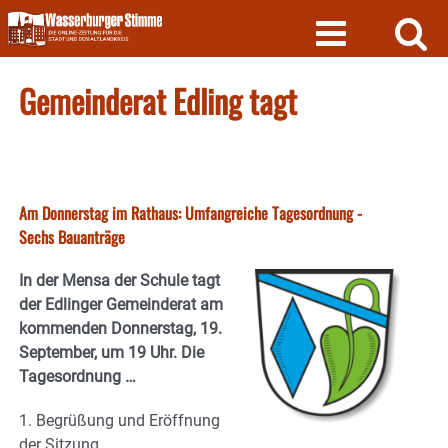
Skip
to
content
Gemeinderat Edling tagt
Am Donnerstag im Rathaus: Umfangreiche Tagesordnung -
Sechs Bauanträge
In der Mensa der Schule tagt
der Edlinger Gemeinderat am
kommenden Donnerstag, 19.
September, um 19 Uhr.
Die
Tagesordnung …
1. Begrüßung und Eröffnung
der Sitzung