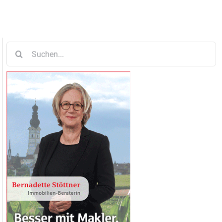
Suche
nach: