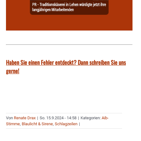
Haben Sie einen Fehler entdeckt? Dann schreiben Sie uns
gerne!
Von
Renate Drax
|
So. 15.9.2024 - 14:58
|
Kategorien:
Aib-
Stimme
,
Blaulicht & Sirene
,
Schlagzeilen
|