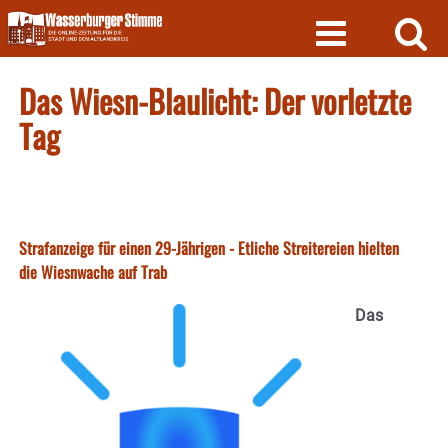
Skip
to
content
Das Wiesn-Blaulicht: Der vorletzte
Tag
Strafanzeige für einen 29-Jährigen - Etliche Streitereien hielten
die Wiesnwache auf Trab
Das