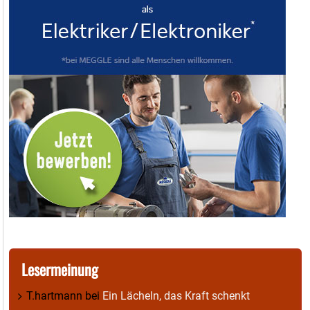
Lesermeinung
T.hartmann
bei
Ein Lächeln, das Kraft schenkt