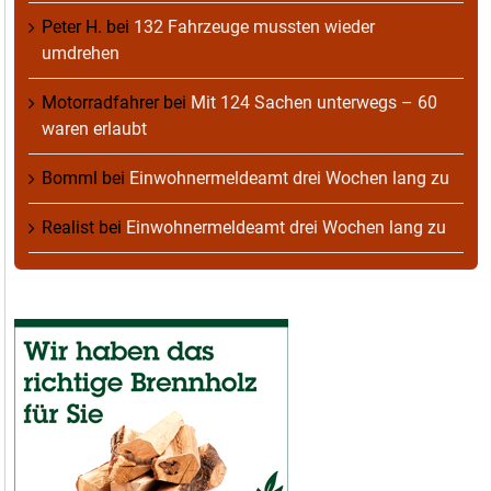
Peter H.
bei
132 Fahrzeuge mussten wieder
umdrehen
Motorradfahrer
bei
Mit 124 Sachen unterwegs – 60
waren erlaubt
Bomml
bei
Einwohnermeldeamt drei Wochen lang zu
Realist
bei
Einwohnermeldeamt drei Wochen lang zu