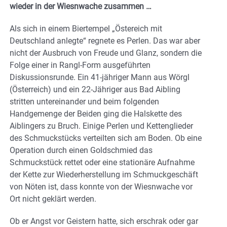
wieder in der Wiesnwache zusammen …
Als sich in einem Biertempel „Östereich mit
Deutschland anlegte“ regnete es Perlen. Das war aber
nicht der Ausbruch von Freude und Glanz, sondern die
Folge einer in Rangl-Form ausgeführten
Diskussionsrunde. Ein 41-jähriger Mann aus Wörgl
(Österreich) und ein 22-Jähriger aus Bad Aibling
stritten untereinander und beim folgenden
Handgemenge der Beiden ging die Halskette des
Aiblingers zu Bruch. Einige Perlen und Kettenglieder
des Schmuckstücks verteilten sich am Boden. Ob eine
Operation durch einen Goldschmied das
Schmuckstück rettet oder eine stationäre Aufnahme
der Kette zur Wiederherstellung im Schmuckgeschäft
von Nöten ist, dass konnte von der Wiesnwache vor
Ort nicht geklärt werden.
Ob er Angst vor Geistern hatte, sich erschrak oder gar