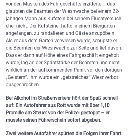
vor den Masken des Fahrgeschäfts erzitterte – das
glaubten die Beamten der Wiesnwache bei einem 22-
jährigen Mann aus Kufstein bei seinem Fluchtversuch
eher nicht. Der Kufsteiner hatte in einem Biergarten
angefangen, zu randalieren und Gäste anzupöbeln.
Als er aus dem Garten verwiesen wurde, schupste er
die Beamten der Wiesnwache zur Seite und lief davon.
Dass er dann auf Höhe eines Fahrgeschäft eingeholt
wurde, lag an der Sprintstärke der Beamten und nicht
wirklich an der aufkommenden Panik vor den dortigen
„Geistern“. Ihm wurde ein „geistreiches“ Wiesnverbot
ausgesprochen.
Bei Alkohol im Straßenverkehr hört der Spaß schnell
auf: Ein Autofahrer aus Rott wurde mit über 1,10
Promille am Steuer von der Polizei gestoppt – er
musste seinen Führerschein sofort abgeben.
Zwei weitere Autofahrer spürten die Folgen ihrer Fahrt