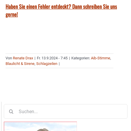
Haben Sie einen Fehler entdeckt? Dann schreiben Sie uns
gerne!
Von
Renate Drax
|
Fr. 13.9.2024 - 7:45
|
Kategorien:
Aib-Stimme
,
Blaulicht & Sirene
,
Schlagzeilen
|
Suche
nach: