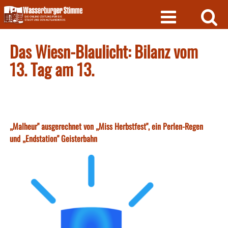
Skip
to
content
Das Wiesn-Blaulicht: Bilanz vom
13. Tag am 13.
„Malheur" ausgerechnet von „Miss Herbstfest", ein Perlen-Regen
und „Endstation" Geisterbahn