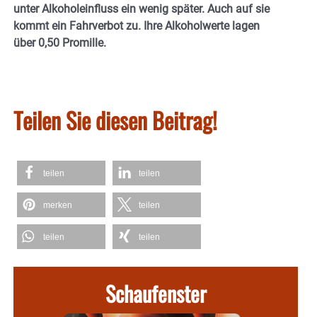
unter Alkoholeinfluss ein wenig später. Auch auf sie
kommt ein Fahrverbot zu. Ihre Alkoholwerte lagen
über 0,50 Promille.
Teilen Sie diesen Beitrag!
teilen
teilen
merken
teilen
teilen
teilen
Schaufenster