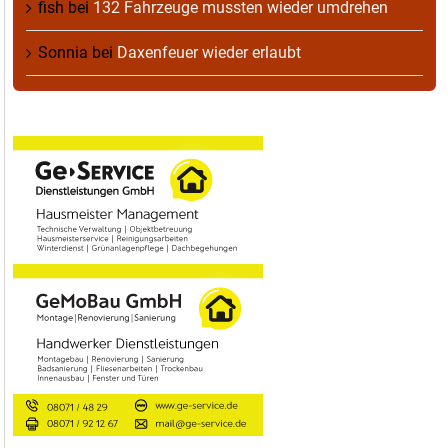
fish
bei
132 Fahrzeuge mussten wieder umdrehen
Sonnia
bei
Daxenfeuer wieder erlaubt