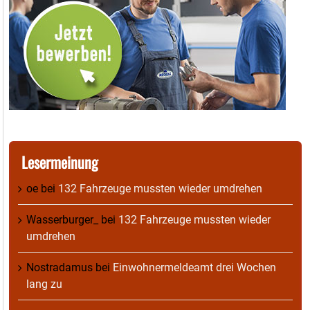
Lesermeinung
oe
bei
132 Fahrzeuge mussten wieder umdrehen
Wasserburger_
bei
132 Fahrzeuge mussten wieder
umdrehen
Nostradamus
bei
Einwohnermeldeamt drei Wochen
lang zu