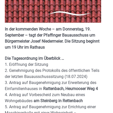
In der kommenden Woche – am Donnerstag, 19.
September – tagt der Pfaffinger Bauausschuss um
Bürgermeister Josef Niedermeier. Die Sitzung beginnt
um 19 Uhr im Rathaus
Die Tagesordnung im Überblick …
1. Eröffnung der Sitzung
2. Genehmigung des Protokolls des öffentlichen Teils
der letzten Bauausschusssitzung (18.07.2024)
3. Antrag auf Baugenehmigung zur Erweiterung des
Einfamilienhauses in
Rattenbach, Heumooser Weg 4
4. Antrag auf Vorbescheid zum Neubau eines
Wohngebäudes
am Steinberg in Rettenbach
5. Antrag auf Baugenehmigung zur Errichtung einer
Maschinenhalle mit einer Wohneinheit –