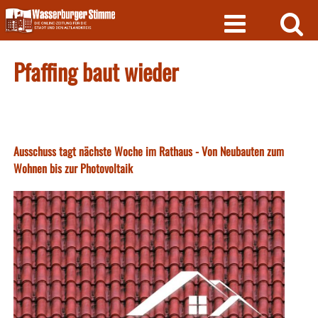
Skip
to
content
Pfaffing baut wieder
Ausschuss tagt nächste Woche im Rathaus - Von Neubauten zum
Wohnen bis zur Photovoltaik