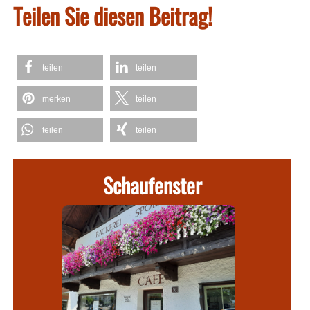
Teilen Sie diesen Beitrag!
teilen
teilen
merken
teilen
teilen
teilen
Schaufenster