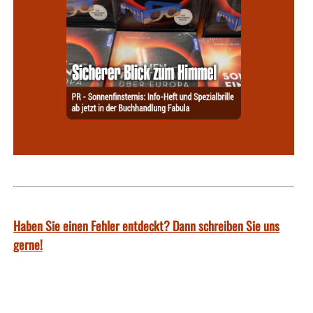
Haben Sie einen Fehler entdeckt? Dann schreiben Sie uns
gerne!