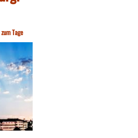
t zum Tage