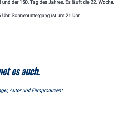
i und
der 150. Tag des Jahres. Es
läuft die 22. Woche.
 Uhr. Sonnenuntergang ist um 21
Uhr.
net es auch.
nger, Autor und Filmproduzent