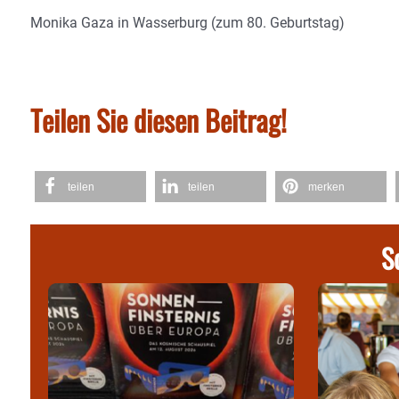
Monika Gaza in Wasserburg (zum 80. Geburtstag)
Teilen Sie diesen Beitrag!
teilen
teilen
merken
S