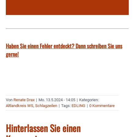
Haben Sie einen Fehler entdeckt? Dann schreiben Sie uns
gerne!
Von
Renate Drax
|
Mo. 13.5.2024 - 14:05
|
Kategorien:
Altlandkreis WS
,
Schlagzeilen
|
Tags:
EDLING
|
0 Kommentare
Hinterlassen Sie einen