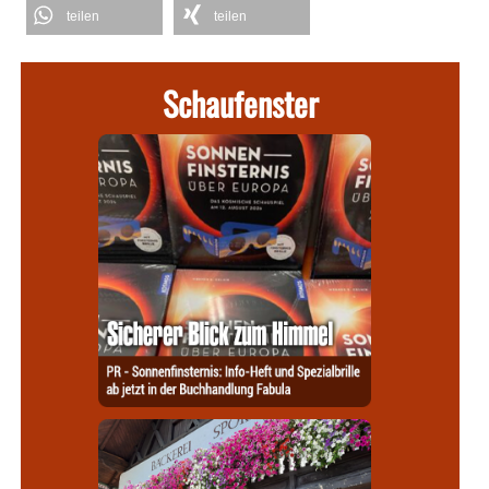
teilen
teilen
Schaufenster