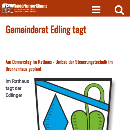
Skip
to
content
Gemeinderat Edling tagt
Am Donnerstag im Rathaus - Umbau der Steuerungstechnik im
Brunnenhaus geplant
Im Rathaus
tagt der
Edlinger