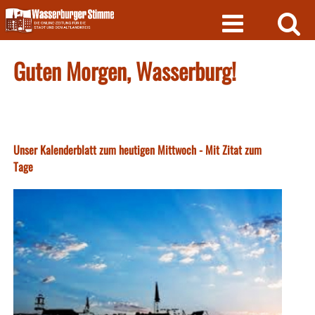
Skip
to
content
Guten Morgen, Wasserburg!
Unser Kalenderblatt zum heutigen Mittwoch - Mit Zitat zum
Tage