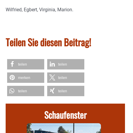
Wilfried, Egbert, Virginia, Marion.
Teilen Sie diesen Beitrag!
teilen
teilen
merken
teilen
teilen
teilen
Schaufenster