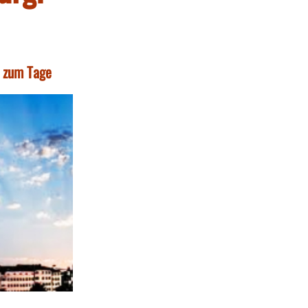
t zum Tage