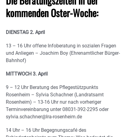
Die Beratungszeiten in der
kommenden Oster-Woche:
DIENSTAG 2. April
13 – 16 Uhr offene Infoberatung in sozialen Fragen
und Anliegen – Joachim Boy (Ehrenamtlicher Bürger-
Bahnhof)
MITTWOCH 3. April
9 – 12 Uhr Beratung des Pflegestützpunkts
Rosenheim – Sylvia Schachner (Landratsamt
Rosenheim) – 13-16 Uhr nur nach vorheriger
Terminvereinbarung unter 08031-392-2295 oder
sylvia.schachner@lra-rosenheim.de
14 Uhr – 16 Uhr Begegnungscafé des