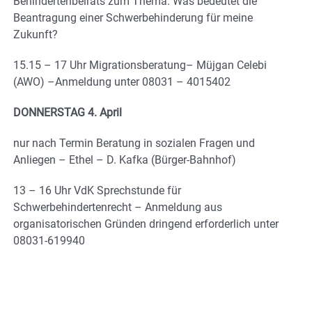
Behindertenbeirats zum Thema: Was bedeutet die
Beantragung einer Schwerbehinderung für meine
Zukunft?
15.15 – 17 Uhr Migrationsberatung– Müjgan Celebi
(AWO) –Anmeldung unter 08031 – 4015402
DONNERSTAG 4. April
nur nach Termin Beratung in sozialen Fragen und
Anliegen – Ethel – D. Kafka (Bürger-Bahnhof)
13 – 16 Uhr VdK Sprechstunde für
Schwerbehindertenrecht – Anmeldung aus
organisatorischen Gründen dringend erforderlich unter
08031-619940