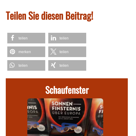
Teilen Sie diesen Beitrag!
teilen
teilen
merken
teilen
teilen
teilen
Schaufenster