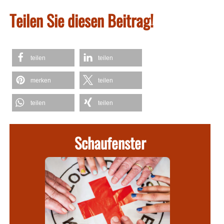
Teilen Sie diesen Beitrag!
teilen
teilen
merken
teilen
teilen
teilen
Schaufenster