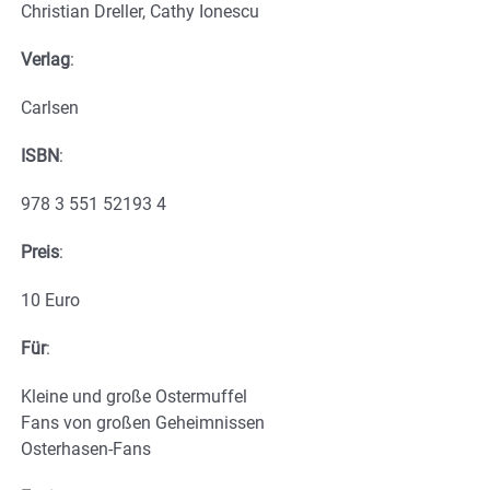
Christian Dreller, Cathy Ionescu
Verlag
:
Carlsen
ISBN
:
978 3 551 52193 4
Preis
:
10 Euro
Für
:
Kleine und große Ostermuffel
Fans von großen Geheimnissen
Osterhasen-Fans