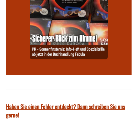
Haben Sie einen Fehler entdeckt? Dann schreiben Sie uns
gerne!