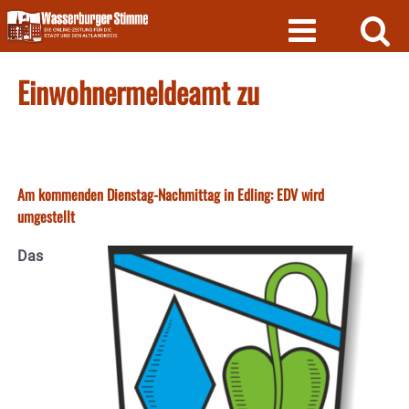
Skip
to
content
Einwohnermeldeamt zu
Am kommenden Dienstag-Nachmittag in Edling: EDV wird
umgestellt
Das