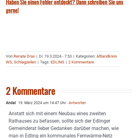
Haben Sie einen Fehler entdeckt? Dann schreiben Sie uns
gerne!
Von
Renate Drax
|
Di. 19.3.2024 - 7:53
|
Kategorien:
Altlandkreis
WS
,
Schlagzeilen
|
Tags:
EDLING
|
2 Kommentare
2 Kommentare
Andal
19. März 2024 um 14:47 Uhr
- Antworten
Anstatt sich mit einem Neubau eines zweiten
Rathauses zu befassen, sollte sich der Edlinger
Gemeinderat lieber Gedanken darüber machen, wie
man in Edling ein kommunales Fernwärme-Netz