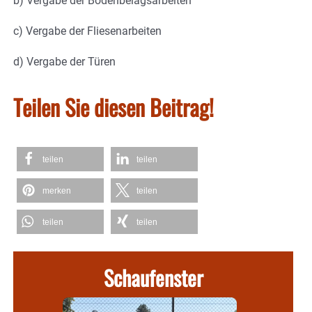
b) Vergabe der Bodenbelagsarbeiten
c) Vergabe der Fliesenarbeiten
d) Vergabe der Türen
Teilen Sie diesen Beitrag!
teilen
teilen
merken
teilen
teilen
teilen
Schaufenster