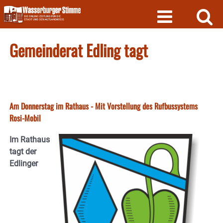
Skip
to
content
Gemeinderat Edling tagt
Am Donnerstag im Rathaus - Mit Vorstellung des Rufbussystems
Rosi-Mobil
Im Rathaus
tagt der
Edlinger