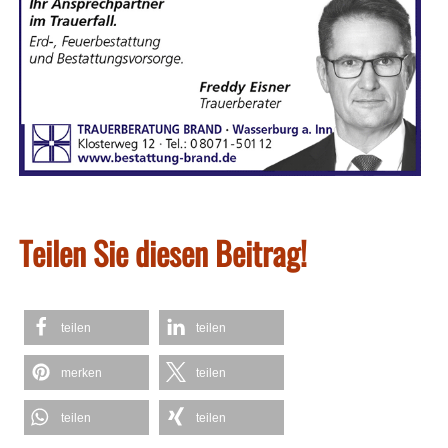
Teilen Sie diesen Beitrag!
teilen
teilen
merken
teilen
teilen
teilen