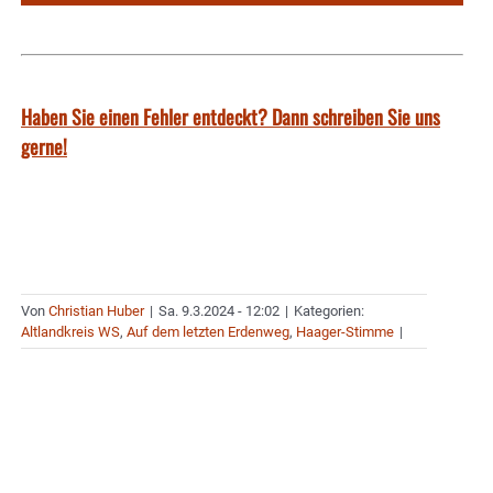
Haben Sie einen Fehler entdeckt? Dann schreiben Sie uns
gerne!
Von
Christian Huber
|
Sa. 9.3.2024 - 12:02
|
Kategorien:
Altlandkreis WS
,
Auf dem letzten Erdenweg
,
Haager-Stimme
|