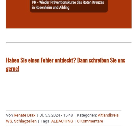
Haben Sie einen Fehler entdeckt? Dann schreiben Sie uns
gerne!
Von
Renate Drax
|
Di. 5.3.2024 - 15:48
|
Kategorien:
Altlandkreis
WS
,
Schlagzeilen
|
Tags:
ALBACHING
|
0 Kommentare