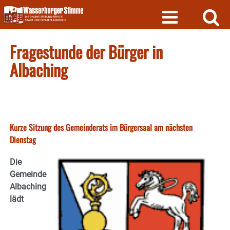
Skip
to
content
Fragestunde der Bürger in
Albaching
Kurze Sitzung des Gemeinderats im Bürgersaal am nächsten
Dienstag
Die
Gemeinde
Albaching
lädt