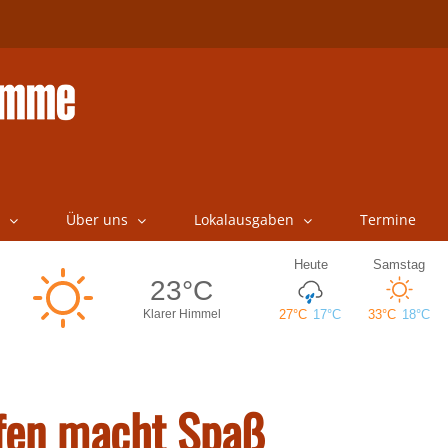
Über uns
Lokalausgaben
Termine
ufen macht Spaß