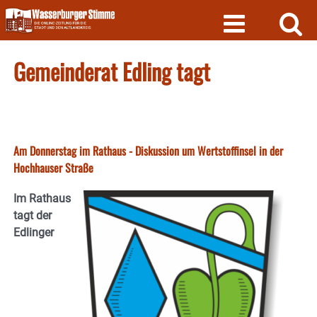
Skip
to
content
Gemeinderat Edling tagt
Am Donnerstag im Rathaus - Diskussion um Wertstoffinsel in der
Hochhauser Straße
Im Rathaus
tagt der
Edlinger