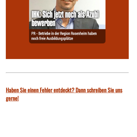
Haben Sie einen Fehler entdeckt? Dann schreiben Sie uns
gerne!