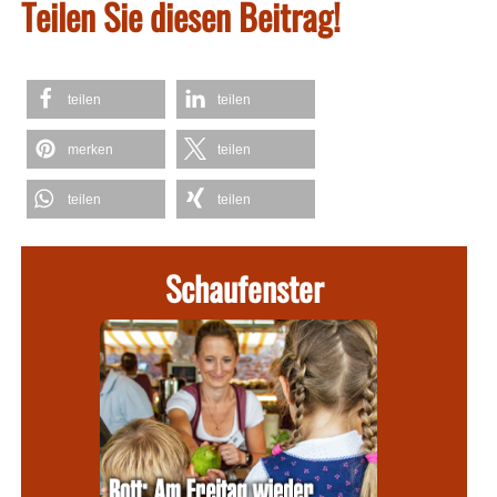
Teilen Sie diesen Beitrag!
teilen
teilen
merken
teilen
teilen
teilen
Schaufenster