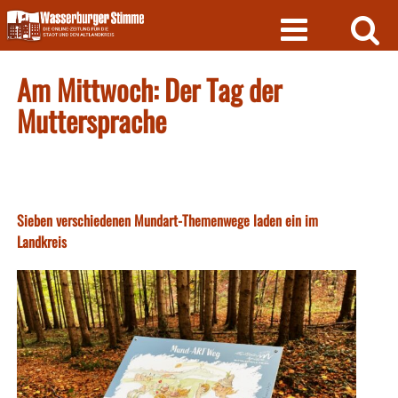
Skip
to
content
Am Mittwoch: Der Tag der
Muttersprache
Sieben verschiedenen Mundart-Themenwege laden ein im
Landkreis