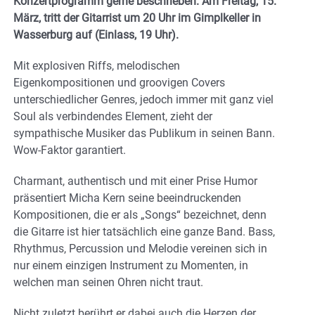
Konzertprogramm gerne beschrieben. Am Freitag, 15.
März, tritt der Gitarrist um 20 Uhr im Gimplkeller in
Wasserburg auf (Einlass, 19 Uhr).
Mit explosiven Riffs, melodischen
Eigenkompositionen und groovigen Covers
unterschiedlicher Genres, jedoch immer mit ganz viel
Soul als verbindendes Element, zieht der
sympathische Musiker das Publikum in seinen Bann.
Wow-Faktor garantiert.
Charmant, authentisch und mit einer Prise Humor
präsentiert Micha Kern seine beeindruckenden
Kompositionen, die er als „Songs“ bezeichnet, denn
die Gitarre ist hier tatsächlich eine ganze Band. Bass,
Rhythmus, Percussion und Melodie vereinen sich in
nur einem einzigen Instrument zu Momenten, in
welchen man seinen Ohren nicht traut.
Nicht zuletzt berührt er dabei auch die Herzen der