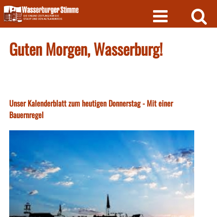
Skip
to
content
Guten Morgen, Wasserburg!
Unser Kalenderblatt zum heutigen Donnerstag - Mit einer
Bauernregel