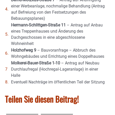
einer Werbeanlage, nochmalige Behandlung (Antrag
4.
auf Befreiung von den Festsetzungen des
Bebauungsplanes)
Hermann-Schlittgen-Straße 11
– Antrag auf Anbau
eines Treppenhauses und Änderung des
5.
Dachgeschosses in eine abgeschlossene
Wohneinheit
Holzhofweg 9
– Bauvoranfrage – Abbruch des
6.
Wohngebäudes und Errichtung eines Doppelhauses
Molkerei-Bauer-Straße 1-10
– Antrag auf Neubau
7
Durchlaufregal (Hochregal-Lageranlage) in einer
Halle
8.
Eventuell Nachträge im öffentlichen Teil der Sitzung
Teilen Sie diesen Beitrag!