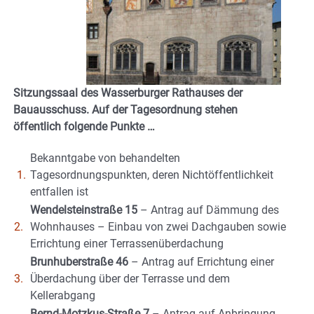
Sitzungssaal des Wasserburger Rathauses der
Bauausschuss. Auf der Tagesordnung stehen
öffentlich folgende Punkte …
Bekanntgabe von behandelten
1.
Tagesordnungspunkten, deren Nichtöffentlichkeit
entfallen ist
Wendelsteinstraße 15
– Antrag auf Dämmung des
2.
Wohnhauses – Einbau von zwei Dachgauben sowie
Errichtung einer Terrassenüberdachung
Brunhuberstraße 46
– Antrag auf Errichtung einer
3.
Überdachung über der Terrasse und dem
Kellerabgang
Bernd-Motzkus-Straße 7
– Antrag auf Anbringung