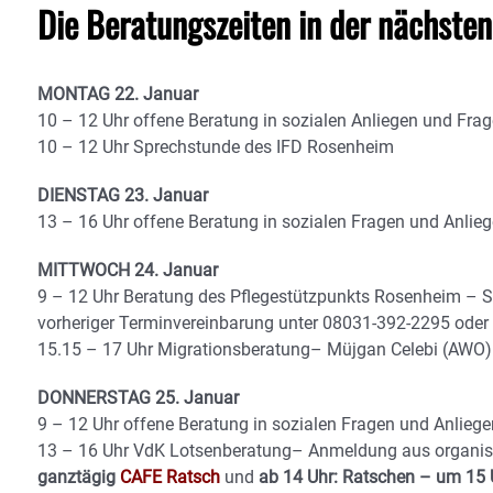
Die Beratungszeiten in der nächste
MONTAG 22. Januar
10 – 12 Uhr offene Beratung in sozialen Anliegen und Frag
10 – 12 Uhr Sprechstunde des IFD Rosenheim
DIENSTAG 23. Januar
13 – 16 Uhr offene Beratung in sozialen Fragen und Anlieg
MITTWOCH 24. Januar
9 – 12 Uhr Beratung des Pflegestützpunkts Rosenheim – 
vorheriger Terminvereinbarung unter 08031-392-2295 oder
15.15 – 17 Uhr Migrationsberatung– Müjgan Celebi (AW
DONNERSTAG 25. Januar
9 – 12 Uhr offene Beratung in sozialen Fragen und Anliege
13 – 16 Uhr VdK Lotsenberatung– Anmeldung aus organisa
ganztägig
CAFE Ratsch
und
ab 14 Uhr: Ratschen – um 15 U