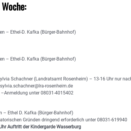
n Woche:
en – Ethel-D. Kafka (Bürger-Bahnhof)
en – Ethel-D. Kafka (Bürger-Bahnhof)
Sylvia Schachner (Landratsamt Rosenheim) – 13-16 Uhr nur nac
 sylvia.schachner@lra-rosenheim.de
O) –Anmeldung unter 08031-4015402
n – Ethel D. Kafka (Bürger-Bahnhof)
torischen Gründen dringend erforderlich unter 08031-619940
hr Auftritt der Kindergarde Wasserburg