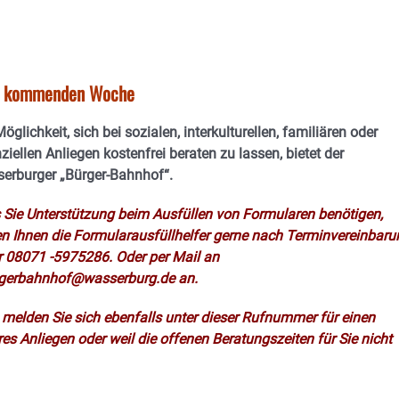
er kommenden Woche
öglichkeit, sich bei sozialen, interkulturellen, familiären oder
ziellen Anliegen kostenfrei beraten zu lassen, bietet der
erburger „Bürger-Bahnhof“.
s Sie Unterstützung beim Ausfüllen von Formularen benötigen,
en Ihnen die Formularausfüllhelfer gerne nach Terminvereinbaru
r 08071 -5975286. Oder per Mail an
gerbahnhof@wasserburg.de an.
e melden Sie sich ebenfalls unter dieser Rufnummer für einen
es Anliegen oder weil die offenen Beratungszeiten für Sie nicht