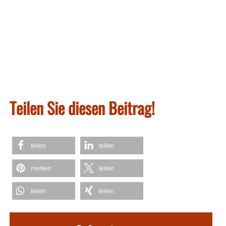
Teilen Sie diesen Beitrag!
teilen
teilen
merken
teilen
teilen
teilen