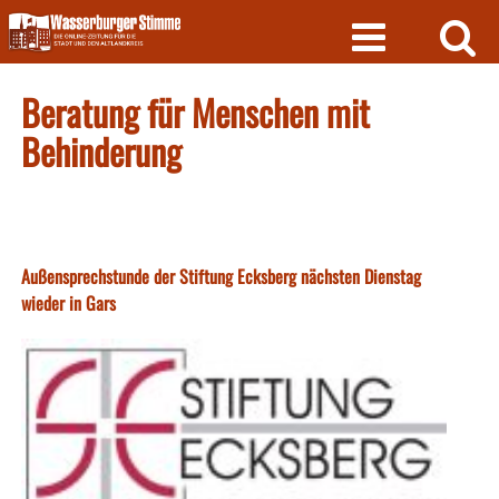
Skip
to
content
Beratung für Menschen mit
Behinderung
Außensprechstunde der Stiftung Ecksberg nächsten Dienstag
wieder in Gars