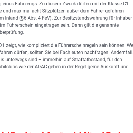
 eines Fahrzeugs. Zu diesem Zweck dürfen mit der Klasse C1
 und maximal acht Sitzplätzen außer dem Fahrer gefahren
im Inland (§6 Abs. 4 FeV). Zur Besitzstandswahrung für Inhaber
im Führerschein eingetragen sein. Dann gilt die genannte
Überprüfung.
1 zeigt, wie kompliziert die Führerscheinregeln sein können. W
fahren dürfen, sollten Sie bei Fachleuten nachfragen. Andernfall
nis unterwegs sind – immerhin auf Straftatbestand, für den
bilclubs wie der ADAC geben in der Regel gerne Auskunft und