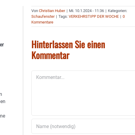
Von
Christian Huber
|
Mi. 10.1.2024 - 11:36
|
Kategorien:
Schaufenster
|
Tags:
VERKEHRSTIPP DER WOCHE
|
0
Kommentare
Hinterlassen Sie einen
er
Kommentar
Kommentar
n
hen
hne