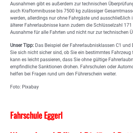
Ausnahmen gibt es außerdem zur technischen Überprüfung
auch Kraftomnibusse bis 7500 kg zulässiger Gesamtmasse
werden, allerdings nur ohne Fahrgäste und ausschließlich 
älterer Fahrerlaubnisse kann zudem die Schlüsselzahl 171 
Ausnahme für alle Fahrten und nicht nur zur technischen 
Unser Tipp:
Das Beispiel der Fahrerlaubnisklassen C1 und D
Sie sich nicht sicher sind, ob Sie ein bestimmtes Fahrzeug 
kann es leicht passieren, dass Sie ohne gültige Fahrerlaub
empfindliche Sanktionen drohen. Fahrschulen oder Automo
helfen bei Fragen rund um den Führerschein weiter.
Foto: Pixabay
Fahrschule Eggerl