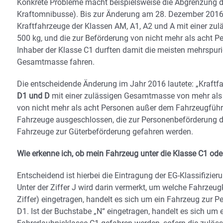
Konkrete Probleme macht beispielsweise die Abgrenzung d
Kraftomnibusse). Bis zur Änderung am 28. Dezember 2016 
Kraftfahrzeuge der Klassen AM, A1, A2 und A mit einer zu
500 kg, und die zur Beförderung von nicht mehr als acht 
Inhaber der Klasse C1 durften damit die meisten mehrspur
Gesamtmasse fahren.
Die entscheidende Änderung im Jahr 2016 lautete: „Kraft
D1 und D
mit einer zulässigen Gesamtmasse von mehr als 3
von nicht mehr als acht Personen außer dem Fahrzeugführ
Fahrzeuge ausgeschlossen, die zur Personenbeförderung d
Fahrzeuge zur Güterbeförderung gefahren werden.
Wie erkenne ich, ob mein Fahrzeug unter die Klasse C1 oder
Entscheidend ist hierbei die Eintragung der EG-Klassifizie
Unter der Ziffer J wird darin vermerkt, um welche Fahrzeugkl
Ziffer) eingetragen, handelt es sich um ein Fahrzeug zur P
D1. Ist der Buchstabe „N“ eingetragen, handelt es sich um