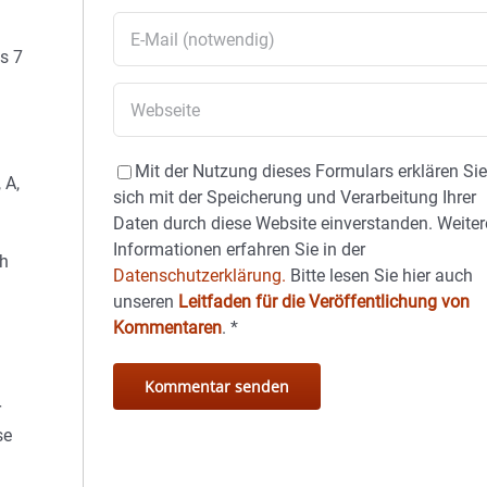
s 7
Mit der Nutzung dieses Formulars erklären Si
 A,
sich mit der Speicherung und Verarbeitung Ihrer
Daten durch diese Website einverstanden. Weiter
Informationen erfahren Sie in der
ch
Datenschutzerklärung.
Bitte lesen Sie hier auch
unseren
Leitfaden für die Veröffentlichung von
Kommentaren
.
*
r
se