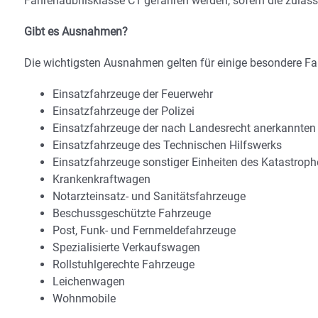
Fahrerlaubnisklasse C1 gefahren werden, sofern die zuläs
Gibt es Ausnahmen?
Die wichtigsten Ausnahmen gelten für einige besondere Fah
Einsatzfahrzeuge der Feuerwehr
Einsatzfahrzeuge der Polizei
Einsatzfahrzeuge der nach Landesrecht anerkannten
Einsatzfahrzeuge des Technischen Hilfswerks
Einsatzfahrzeuge sonstiger Einheiten des Katastrop
Krankenkraftwagen
Notarzteinsatz- und Sanitätsfahrzeuge
Beschussgeschützte Fahrzeuge
Post, Funk- und Fernmeldefahrzeuge
Spezialisierte Verkaufswagen
Rollstuhlgerechte Fahrzeuge
Leichenwagen
Wohnmobile