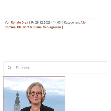
Von
Renate Drax
|
Fr. 29.12.2023 - 14:03
|
Kategorien:
Aib-
Stimme
,
Blaulicht & Sirene
,
Schlagzeilen
|
Suche
nach: