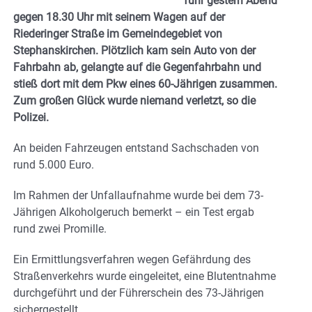
fuhr gestern Abend
gegen 18.30 Uhr mit seinem Wagen auf der
Riederinger Straße im Gemeindegebiet von
Stephanskirchen. Plötzlich kam sein Auto von der
Fahrbahn ab, gelangte auf die Gegenfahrbahn und
stieß dort mit dem Pkw eines 60-Jährigen zusammen.
Zum großen Glück wurde niemand verletzt, so die
Polizei.
An beiden Fahrzeugen entstand Sachschaden von
rund 5.000 Euro.
Im Rahmen der Unfallaufnahme wurde bei dem 73-
Jährigen Alkoholgeruch bemerkt – ein Test ergab
rund zwei Promille.
Ein Ermittlungsverfahren wegen Gefährdung des
Straßenverkehrs wurde eingeleitet, eine Blutentnahme
durchgeführt und der Führerschein des 73-Jährigen
sichergestellt.