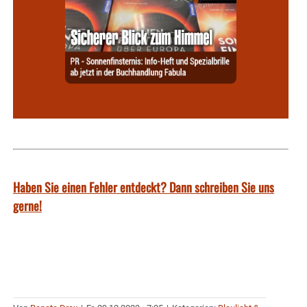
Haben Sie einen Fehler entdeckt? Dann schreiben Sie uns
gerne!