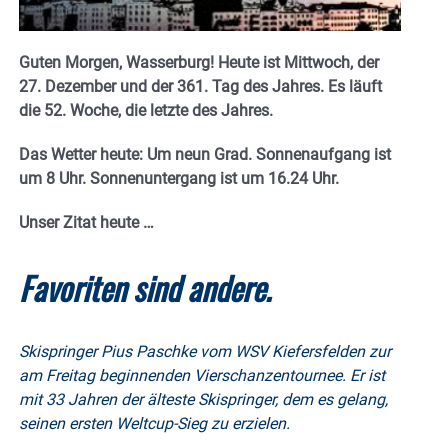
Guten Morgen, Wasserburg! Heute ist Mittwoch, der
27. Dezember und
der 361. Tag des Jahres. Es
läuft
die 52. Woche, die letzte des Jahres.
Das Wetter heute: Um neun Grad.
Sonnenaufgang ist
um 8 Uhr. Sonnenuntergang ist um 16.24
Uhr.
Unser Zitat heute …
Favoriten sind andere.
Skispringer Pius Paschke vom WSV Kiefersfelden zur
am Freitag beginnenden Vierschanzentournee. Er ist
mit 33 Jahren der älteste Skispringer, dem es gelang,
seinen ersten Weltcup-Sieg zu erzielen.