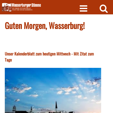
Skip
to
content
Guten Morgen, Wasserburg!
Unser Kalenderblatt zum heutigen Mittwoch - Mit Zitat zum
Tage