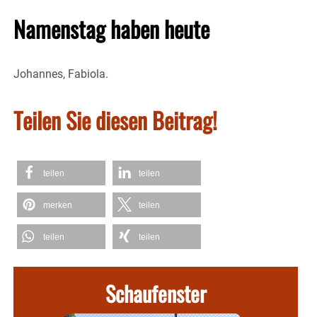
Namenstag haben heute
Johannes, Fabiola.
Teilen Sie diesen Beitrag!
teilen
teilen
merken
teilen
teilen
teilen
Schaufenster